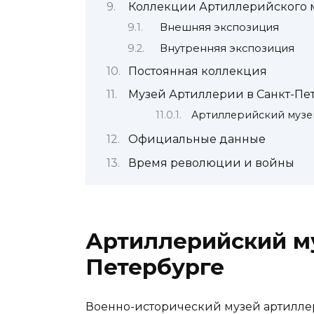
Коллекции Артиллерийского 
Внешняя экспозиция
Внутренняя экспозиция
Постоянная коллекция
Музей Артиллерии в Санкт-Пе
Артиллерийский музей
Официальные данные
Время революции и войны
Артиллерийский му
Петербурге
Военно-исторический музей артилле