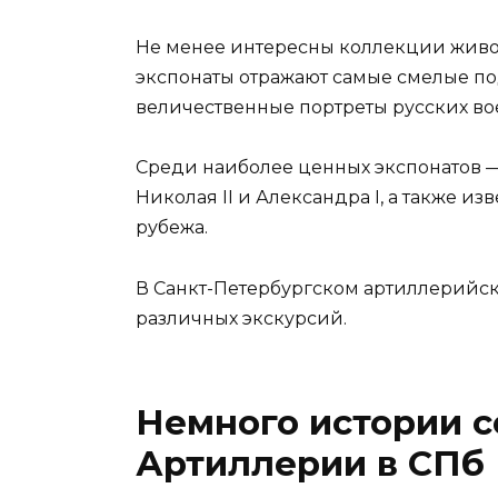
Не менее интересны коллекции живоп
экспонаты отражают самые смелые п
величественные портреты русских во
Среди наиболее ценных экспонатов 
Николая II и Александра I, а также и
рубежа.
В Санкт-Петербургском артиллерийско
различных экскурсий.
Немного истории с
Артиллерии в СПб