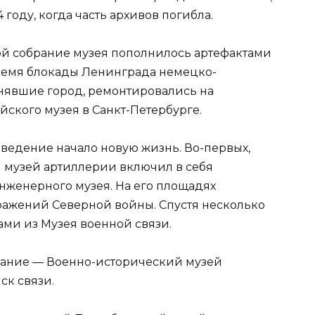
 году, когда часть архивов погибла.
й собрание музея пополнилось артефактами
ремя блокады Ленинграда немецко-
нявшие город, ремонтировались на
ского музея в Санкт-Петербурге.
аведение начало новую жизнь. Во-первых,
 музей артиллерии включил в себя
нженерного музея. На его площадях
ражений Северной войны. Спустя несколько
ами из Музея военной связи.
вание — Военно-исторический музей
ск связи.