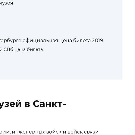
музея
тербурге официальная цена билета 2019
 СПб цена билета:
зей в Санкт-
рии, инженерных войск и войск связи