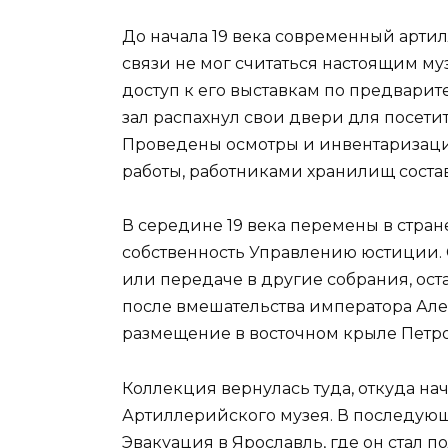
До начала 19 века современный арт
связи не мог считаться настоящим м
доступ к его выставкам по предварит
зал распахнул свои двери для посетит
Проведены осмотры и инвентаризаци
работы, работниками хранилищ соста
В середине 19 века перемены в стран
собственность Управлению юстиции.
или передаче в другие собрания, ост
после вмешательства императора Але
размещение в восточном крыле Петр
Коллекция вернулась туда, откуда нач
Артиллерийского музея. В последующ
Эвакуация в Ярославль, где он стал 