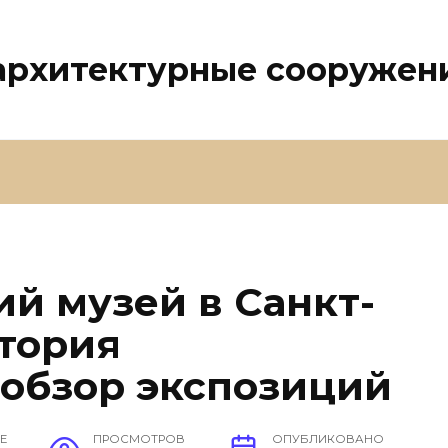
 архитектурные сооружен
й музей в Санкт-
стория
 обзор экспозиций
Е
ПРОСМОТРОВ
ОПУБЛИКОВАНО