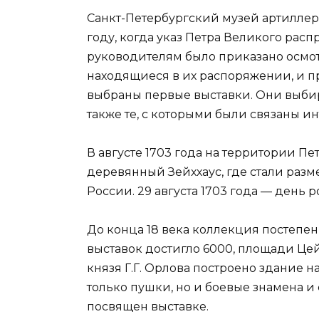
Санкт-Петербургский музей артиллер
году, когда указ Петра Великого расп
руководителям было приказано осмот
находящиеся в их распоряжении, и п
выбраны первые выставки. Они выбир
также те, с которыми были связаны и
В августе 1703 года на территории П
деревянный Зейххаус, где стали разм
России. 29 августа 1703 года — день
До конца 18 века коллекция постепен
выставок достигло 6000, площади Цей
князя Г.Г. Орлова построено здание 
только пушки, но и боевые знамена и
посвящен выставке.