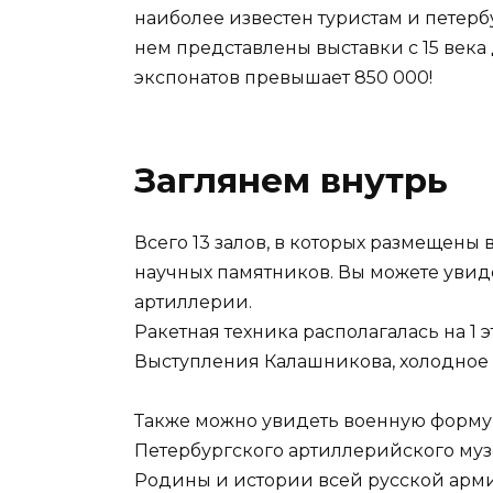
наиболее известен туристам и петер
нем представлены выставки с 15 века
экспонатов превышает 850 000!
Заглянем внутрь
Всего 13 залов, в которых размещены 
научных памятников. Вы можете увид
артиллерии.
Ракетная техника располагалась на 1 
Выступления Калашникова, холодное 
Также можно увидеть военную форму 
Петербургского артиллерийского му
Родины и истории всей русской арм