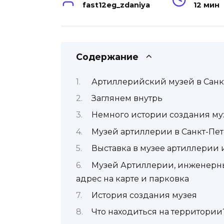
fast12eg_zdaniya
12 мин
Содержание
Артиллерийский музей в Санк
Заглянем внутрь
Немного истории создания му
Музей артиллерии в Санкт-Пе
Выставка в музее артиллерии
Музей Артиллерии, инженерных
адрес на карте и парковка
История создания музея
Что находиться на территории