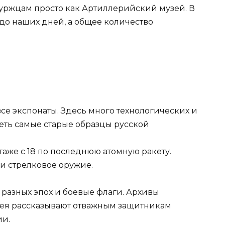
буржцам просто как Артиллерийский музей. В
 до наших дней, а общее количество
все экспонаты. Здесь много технологических и
еть самые старые образцы русской
этаже с 18 по последнюю атомную ракету.
и стрелковое оружие.
разных эпох и боевые флаги. Архивы
зея рассказывают отважным защитникам
ии.