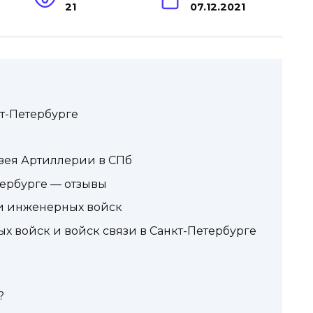
21
07.12.2021
т-Петербурге
зея Артиллерии в СПб
тербурге — отзывы
 и инженерных войск
 войск и войск связи в Санкт-Петербурге
?