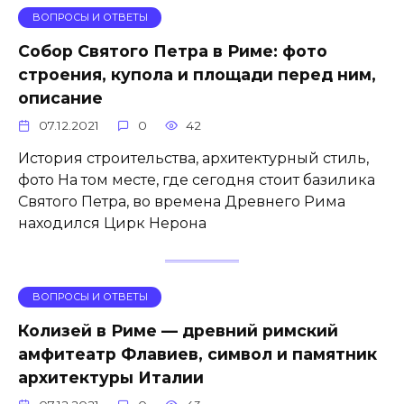
ВОПРОСЫ И ОТВЕТЫ
Собор Святого Петра в Риме: фото
строения, купола и площади перед ним,
описание
07.12.2021
0
42
История строительства, архитектурный стиль,
фото На том месте, где сегодня стоит базилика
Святого Петра, во времена Древнего Рима
находился Цирк Нерона
ВОПРОСЫ И ОТВЕТЫ
Колизей в Риме — древний римский
амфитеатр Флавиев, символ и памятник
архитектуры Италии