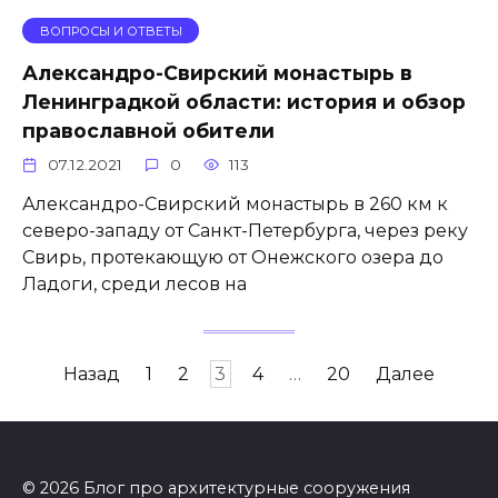
ВОПРОСЫ И ОТВЕТЫ
Александро-Свирский монастырь в
Ленинградкой области: история и обзор
православной обители
07.12.2021
0
113
Александро-Свирский монастырь в 260 км к
северо-западу от Санкт-Петербурга, через реку
Свирь, протекающую от Онежского озера до
Ладоги, среди лесов на
Навигация
Назад
1
2
3
4
…
20
Далее
по
записям
© 2026 Блог про архитектурные сооружения