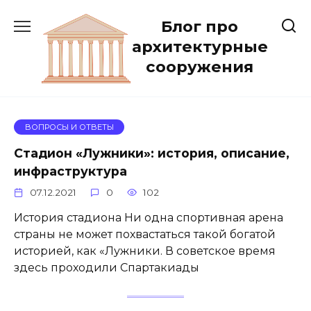
Перейти
Блог про
к
содержанию
архитектурные
сооружения
ВОПРОСЫ И ОТВЕТЫ
Стадион «Лужники»: история, описание,
инфраструктура
07.12.2021
0
102
История стадиона Ни одна спортивная арена
страны не может похвастаться такой богатой
историей, как «Лужники. В советское время
здесь проходили Спартакиады